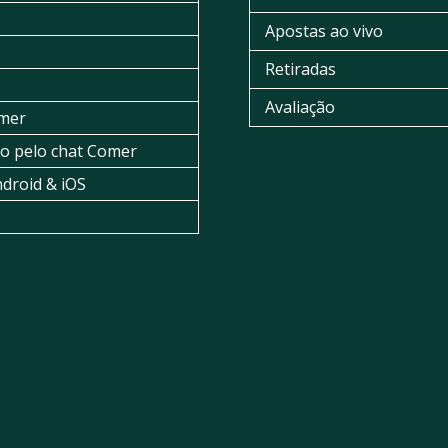
Apostas ao vivo
Retiradas
Avaliação
omer
o pelo chat Comer
droid & iOS