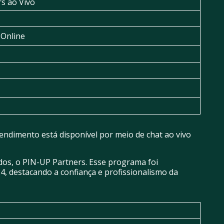
rs ao Vivo
 Online
endimento está disponível por meio de chat ao vivo
ados, o PIN-UP Partners. Esse programa foi
, destacando a confiança e profissionalismo da