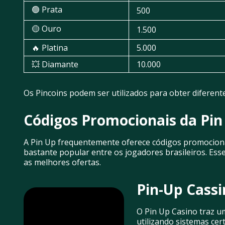
🟢 Prata
500
🟡 Ouro
1.500
🔥 Platina
5.000
💥 Diamante
10.000
Os Pincoins podem ser utilizados para obter diferen
Códigos Promocionais da Pin
A Pin Up frequentemente oferece códigos promociona
bastante popular entre os jogadores brasileiros. Es
as melhores ofertas.
Pin-Up Cassi
O Pin Up Casino traz u
utilizando sistemas cert