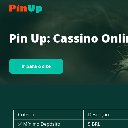
Pin Up: Cassino Onli
Ir para o site
Critério
Descrição
✅ Mínimo Depósito
5 BRL