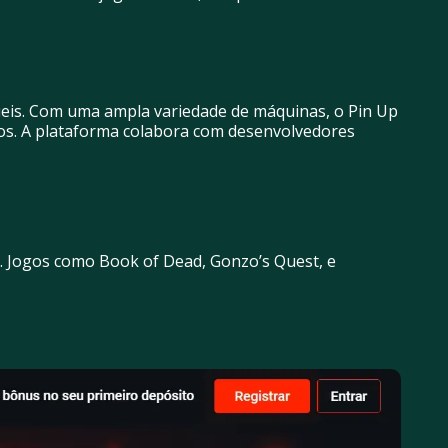
queis. Com uma ampla variedade de máquinas, o Pin Up
os. A plataforma colabora com desenvolvedores
o. Jogos como Book of Dead, Gonzo’s Quest, e