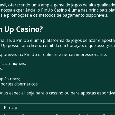
rasil, oferecendo uma ampla gama de jogos de alta qualidade
ossa experiência, o PinUp Casino é uma das principais plat
us e promoções e os métodos de pagamento disponíveis.
n Up Casino?
álise, a Pin Up é uma plataforma de jogos de azar e aposta
 Up possui uma licença emitida em Curaçao, o que assegura 
isponíveis na Pin Up é realmente
пинап
impressionante:
 caça-níqueis;
s;
piês reais;
portes cibernéticos.
us especial, seja para o cassino ou para apostas esportiva
Pin-Up